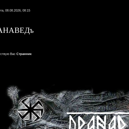
та, 08.08.2026, 08:15
АНАВЕДъ
тствую Вас
Странник