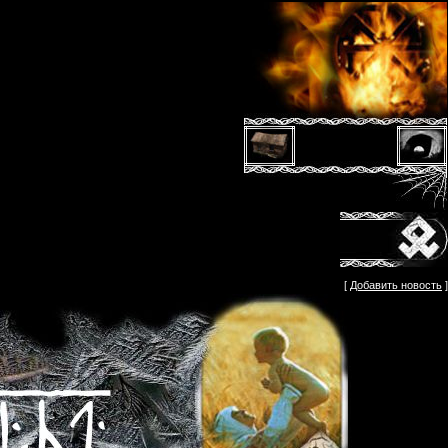
[
Добавить новость
]